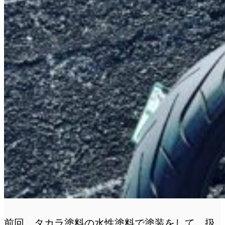
前回、タカラ塗料の水性塗料で塗装をして、扱