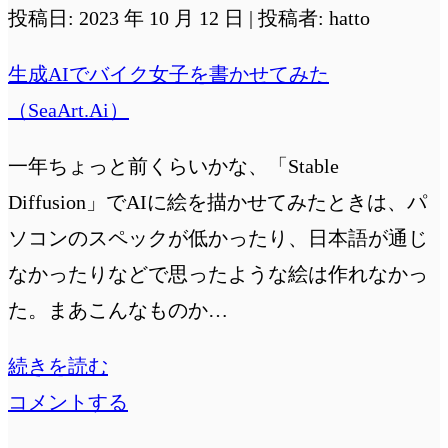
の
投稿日: 2023 年 10 月 12 日 | 投稿者: hatto
後
生成AIでバイク女子を書かせてみた
②
（SeaArt.Ai）
一年ちょっと前くらいかな、「Stable
Diffusion」でAIに絵を描かせてみたときは、パ
ソコンのスペックが低かったり、日本語が通じ
なかったりなどで思ったような絵は作れなかっ
た。まあこんなものか…
生
続きを読む
成
コメントする
AI