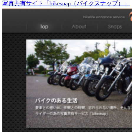
写真共有サイト「bikesnap（バイクスナップ）」