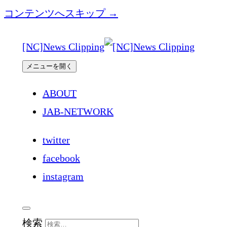
コンテンツへスキップ →
[NC]News Clipping
メニューを開く
ABOUT
JAB-NETWORK
twitter
facebook
instagram
検索