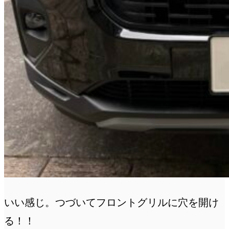
いい感じ。つづいてフロントグリルに穴を開け
る！！