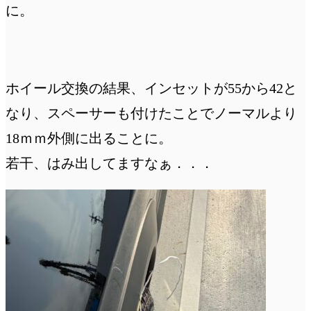
に。
ホイール交換の結果、インセットが55から42と
なり、スペーサーも付けたことでノーマルより
18ｍｍ外側に出ることに。
若干、はみ出してますなぁ．．．