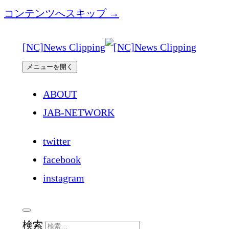
コンテンツへスキップ →
[NC]News Clipping
メニューを開く
ABOUT
JAB-NETWORK
twitter
facebook
instagram
検索