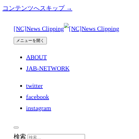
コンテンツへスキップ →
[NC]News Clipping
メニューを開く
ABOUT
JAB-NETWORK
twitter
facebook
instagram
検索