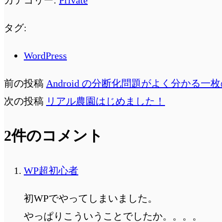
カテゴリー:
Private
タグ:
WordPress
前の投稿
Android の分断化問題がよく分かる一
次の投稿
リアル農園はじめました！
2件のコメント
WP超初心者
初WPでやってしまいました。
やっぱりこういうことでしたか。。。。