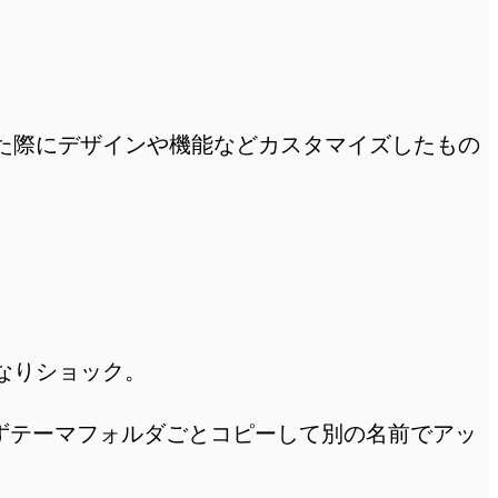
た際にデザインや機能などカスタマイズしたもの
なりショック。
場合はまずテーマフォルダごとコピーして別の名前でアッ