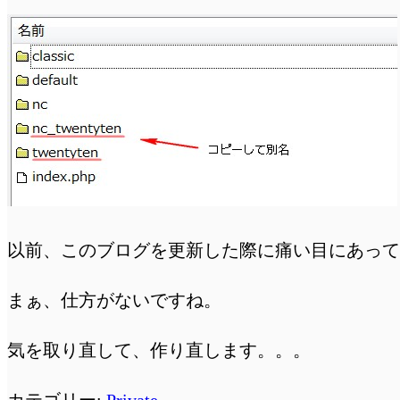
以前、このブログを更新した際に痛い目にあって
まぁ、仕方がないですね。
気を取り直して、作り直します。。。