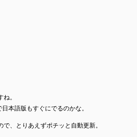
ますね。
したので日本語版もすぐにでるのかな。
目障りなので、とりあえずポチッと自動更新。