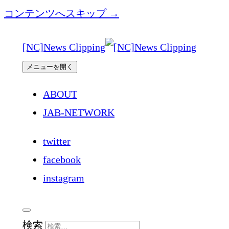
コンテンツへスキップ →
[NC]News Clipping
メニューを開く
ABOUT
JAB-NETWORK
twitter
facebook
instagram
検索