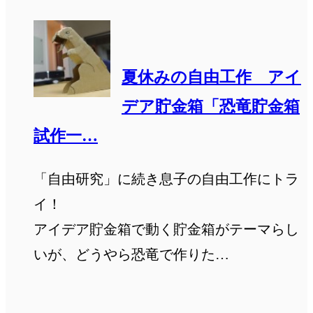
夏休みの自由工作 アイ
デア貯金箱「恐竜貯金箱
試作一…
「自由研究」に続き息子の自由工作にトラ
イ！
アイデア貯金箱で動く貯金箱がテーマらし
いが、どうやら恐竜で作りた…