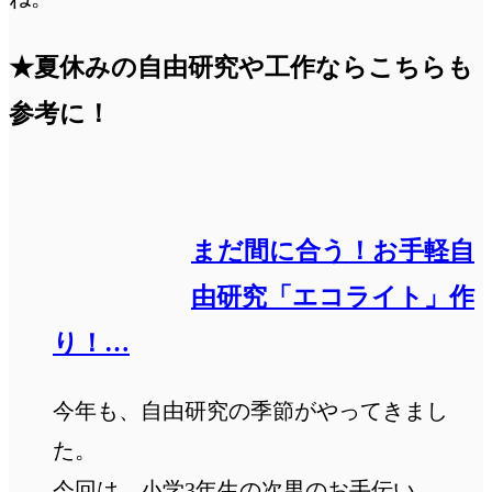
★夏休みの自由研究や工作ならこちらも
参考に！
まだ間に合う！お手軽自
由研究「エコライト」作
り！…
今年も、自由研究の季節がやってきまし
た。
今回は、小学3年生の次男のお手伝い。