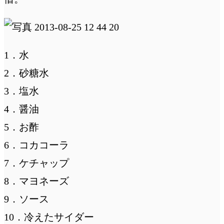
1．水
2．砂糖水
3．塩水
4．醤油
5．お酢
6．コカコーラ
7．ケチャップ
8．マヨネーズ
9．ソース
10．冷えたサイダー