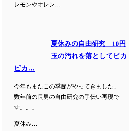
レモンやオレン…
夏休みの自由研究 10円
玉の汚れを落としてピカ
ピカ…
今年もまたこの季節がやってきました。
数年前の長男の自由研究の手伝い再現で
す。。。
夏休み…