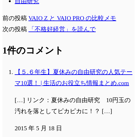
自由研究
前の投稿
VAIO Z と VAIO PRO の比較メモ
次の投稿
「不格好経営」を読んで
1件のコメント
【５.６年生】夏休みの自由研究の人気テー
マ10選！ | 生活のお役立ち情報まとめ.com
[…] リンク：夏休みの自由研究 10円玉の
汚れを落としてピカピカに！？ […]
2015 年 5 月 18 日