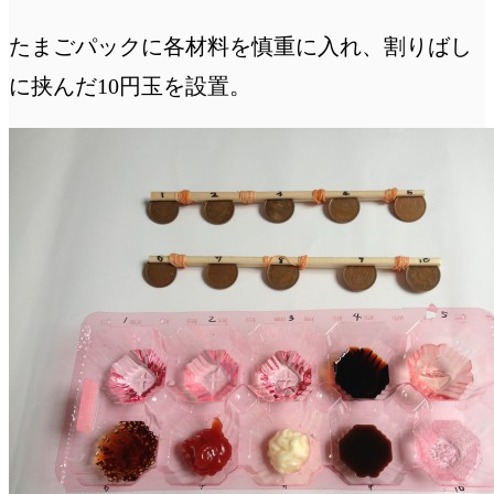
たまごパックに各材料を慎重に入れ、割りばし
に挟んだ10円玉を設置。