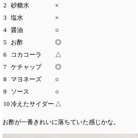
2
砂糖水
×
3
塩水
×
4
醤油
○
5
お酢
◎
6
コカコーラ
△
7
ケチャップ
◎
8
マヨネーズ
○
9
ソース
○
10
冷えたサイダー
△
お酢が一番きれいに落ちていた感じかな。