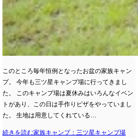
このところ毎年恒例となったお盆の家族キャン
プ。 今年も三ツ星キャンプ場に行ってきまし
た。 このキャンプ場は夏休みはいろんなイベン
トがあり、この日は手作りピザをやっていまし
た。 生地は用意してくれている…
続きを読む
家族キャンプ：三ツ星キャンプ場