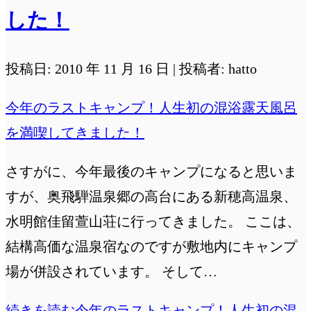
した！
投稿日: 2010 年 11 月 16 日 | 投稿者: hatto
今年のラストキャンプ！人生初の混浴露天風呂
を満喫してきました！
さすがに、今年最後のキャンプになると思いま
すが、奥飛騨温泉郷の高台にある新穂高温泉、
水明館佳留萱山荘に行ってきました。 ここは、
結構高価な温泉宿なのですが敷地内にキャンプ
場が併設されています。 そして…
続きを読む
今年のラストキャンプ！人生初の混