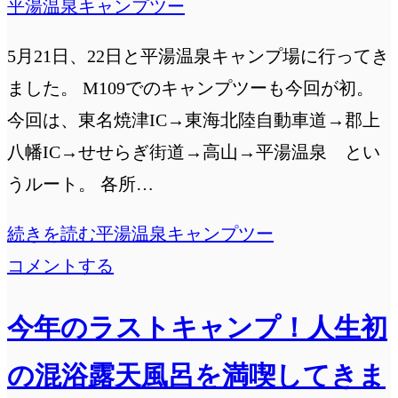
平湯温泉キャンプツー
5月21日、22日と平湯温泉キャンプ場に行ってき
ました。 M109でのキャンプツーも今回が初。
今回は、東名焼津IC→東海北陸自動車道→郡上
八幡IC→せせらぎ街道→高山→平湯温泉 とい
うルート。 各所…
続きを読む
平湯温泉キャンプツー
コメントする
今年のラストキャンプ！人生初
の混浴露天風呂を満喫してきま