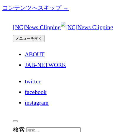
コンテンツへスキップ →
[NC]News Clipping
メニューを開く
ABOUT
JAB-NETWORK
twitter
facebook
instagram
検索