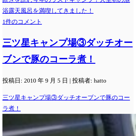
浴露天風呂を満喫してきました！
1件のコメント
三ツ星キャンプ場③ダッチオー
ブンで豚のコーラ煮！
投稿日: 2010 年 9 月 5 日 | 投稿者: hatto
三ツ星キャンプ場③ダッチオーブンで豚のコー
ラ煮！