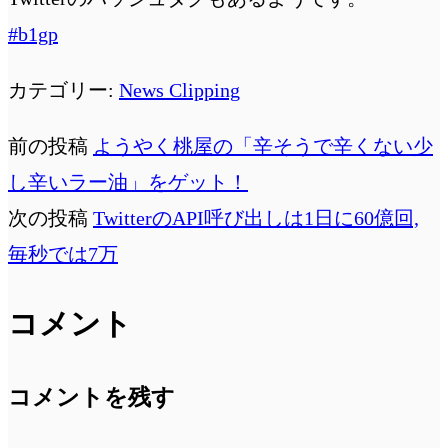
#b1gp
カテゴリー:
News Clipping
前の投稿
ようやく桃屋の「辛そうで辛くない少
し辛いラー油」をゲット！
次の投稿
TwitterのAPI呼び出しは1日に60億回,
毎秒では7万
コメント
コメントを残す