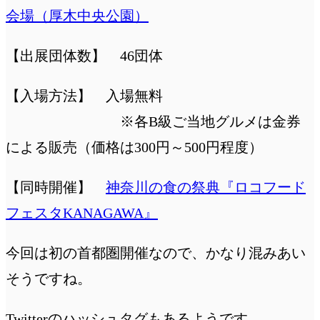
会場（厚木中央公園）
【出展団体数】 46団体
【入場方法】 入場無料
※各B級ご当地グルメは金券
による販売（価格は300円～500円程度）
【同時開催】
神奈川の食の祭典『ロコフード
フェスタKANAGAWA』
今回は初の首都圏開催なので、かなり混みあい
そうですね。
Twitterのハッシュタグもあるようです。