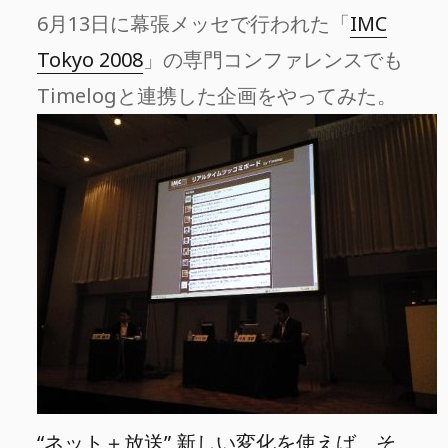
6月13日に幕張メッセで行われた「
IMC
Tokyo 2008
」の専門コンファレンスでも
Timelogと連携した企画をやってみた。
“ネット＋放送” 新しい変化を使えば、そ