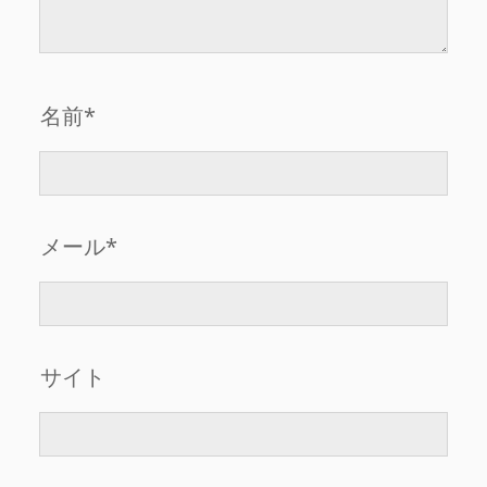
名前*
メール*
サイト