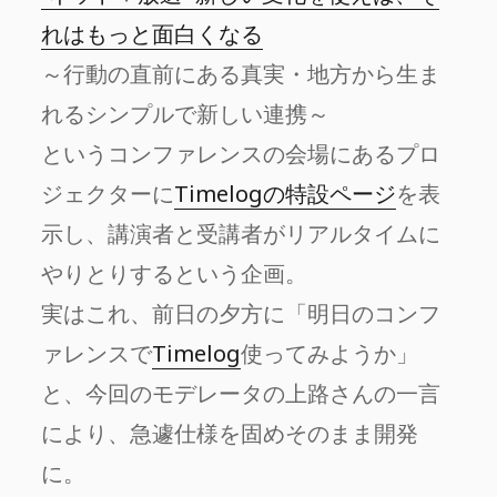
れはもっと面白くなる
～行動の直前にある真実・地方から生ま
れるシンプルで新しい連携～
というコンファレンスの会場にあるプロ
ジェクターに
Timelogの特設ページ
を表
示し、講演者と受講者がリアルタイムに
やりとりするという企画。
実はこれ、前日の夕方に「明日のコンフ
ァレンスで
Timelog
使ってみようか」
と、今回のモデレータの上路さんの一言
により、急遽仕様を固めそのまま開発
に。