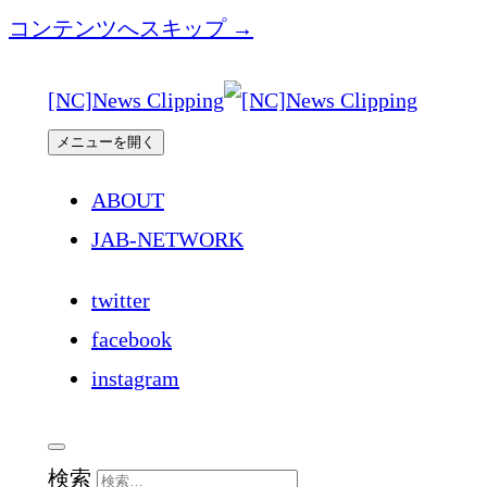
コンテンツへスキップ →
[NC]News Clipping
メニューを開く
ABOUT
JAB-NETWORK
twitter
facebook
instagram
検索