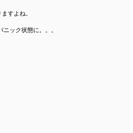
焦りますよね。
パニック状態に。。。