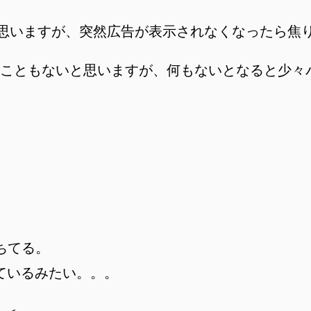
わかると思いますが、突然広告が表示されなくなったら
こともないと思いますが、何もないとなると少々
落ちてる。
ているみたい。。。