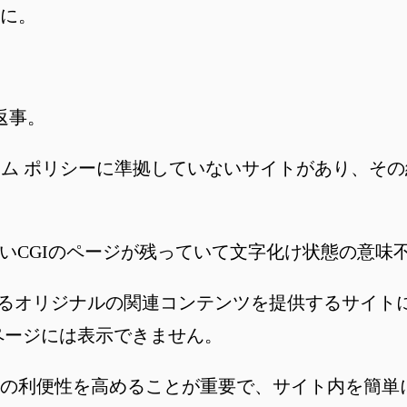
に。
ら返事。
プログラム ポリシーに準拠していないサイトがあり、
古いCGIのページが残っていて文字化け状態の意味
値のあるオリジナルの関連コンテンツを提供するサイ
ページには表示できません。
の利便性を高めることが重要で、サイト内を簡単