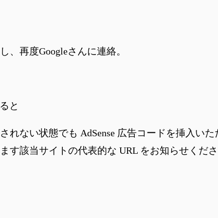
、再度Googleさんに連絡。
みると
れない状態でも AdSense 広告コードを挿入
ます該当サイトの代表的な URL をお知らせくだ