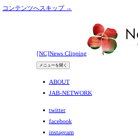
コンテンツへスキップ →
[NC]News Clipping
メニューを開く
ABOUT
JAB-NETWORK
twitter
facebook
instagram