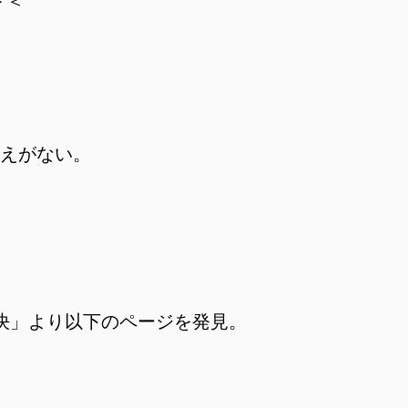
＞＜
えがない。
解決」より以下のページを発見。